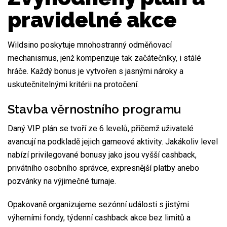
pravidelné akce
Wildsino poskytuje mnohostranný odměňovací
mechanismus, jenž kompenzuje tak začátečníky, i stálé
hráče. Každý bonus je vytvořen s jasnými nároky a
uskutečnitelnými kritérii na protočení.
Stavba věrnostního programu
Daný VIP plán se tvoří ze 6 levelů, přičemž uživatelé
avancují na podkladě jejich gameové aktivity. Jakákoliv level
nabízí privilegované bonusy jako jsou vyšší cashback,
privátního osobního správce, expresnější platby anebo
pozvánky na výjimečné turnaje.
Opakovaně organizujeme sezónní události s jistými
výherními fondy, týdenní cashback akce bez limitů a