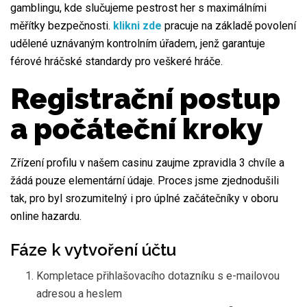
gamblingu, kde slučujeme pestrost her s maximálními
měřítky bezpečnosti.
klikni zde
pracuje na základě povolení
udělené uznávaným kontrolním úřadem, jenž garantuje
férové hráčské standardy pro veškeré hráče.
Registrační postup
a počáteční kroky
Zřízení profilu v našem casinu zaujme zpravidla 3 chvíle a
žádá pouze elementární údaje. Proces jsme zjednodušili
tak, pro byl srozumitelný i pro úplné začátečníky v oboru
online hazardu.
Fáze k vytvoření účtu
Kompletace přihlašovacího dotazníku s e-mailovou
adresou a heslem