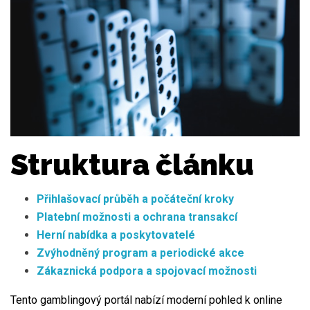
Struktura článku
Přihlašovací průběh a počáteční kroky
Platební možnosti a ochrana transakcí
Herní nabídka a poskytovatelé
Zvýhodněný program a periodické akce
Zákaznická podpora a spojovací možnosti
Tento gamblingový portál nabízí moderní pohled k online