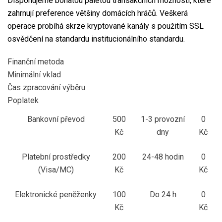
Disponujeme bohatou paletou transakčních možností, které
zahrnují preference většiny domácích hráčů. Veškerá
operace probíhá skrze kryptované kanály s použitím SSL
osvědčení na standardu institucionálního standardu.
Finanční metoda
Minimální vklad
Čas zpracování výběru
Poplatek
Bankovní převod
500
1-3 provozní
0
Kč
dny
Kč
Platební prostředky
200
24-48 hodin
0
(Visa/MC)
Kč
Kč
Elektronické peněženky
100
Do 24 h
0
Kč
Kč