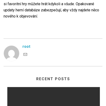
si favoritní hry můžete hrát kdykoli a všude. Opakované
updaty herní databáze zabezpečují, aby vždy najdete něco
nového k objevování.
root
RECENT POSTS