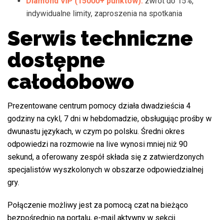
Diamond VIP (15000+ punktów):
zwrot do 15%,
indywidualne limity, zaproszenia na spotkania
Serwis techniczne
dostępne
całodobowo
Prezentowane centrum pomocy działa dwadzieścia 4
godziny na cykl, 7 dni w hebdomadzie, obsługując prośby w
dwunastu językach, w czym po polsku. Średni okres
odpowiedzi na rozmowie na live wynosi mniej niż 90
sekund, a oferowany zespół składa się z zatwierdzonych
specjalistów wyszkolonych w obszarze odpowiedzialnej
gry.
Połączenie możliwy jest za pomocą czat na bieżąco
bezpośrednio na portalu, e-mail aktywny w sekcji