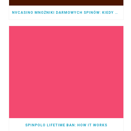
NVCASINO MNOŻNIKI DARMOWYCH SPINÓW: KIEDY MAJĄ ZASTOSOWANIE
SPINPOLO LIFETIME BAN: HOW IT WORKS