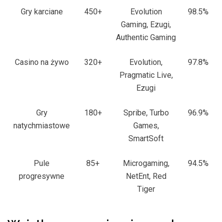
Gry karciane
450+
Evolution
98.5%
Gaming, Ezugi,
Authentic Gaming
Casino na żywo
320+
Evolution,
97.8%
Pragmatic Live,
Ezugi
Gry
180+
Spribe, Turbo
96.9%
natychmiastowe
Games,
SmartSoft
Pule
85+
Microgaming,
94.5%
progresywne
NetEnt, Red
Tiger