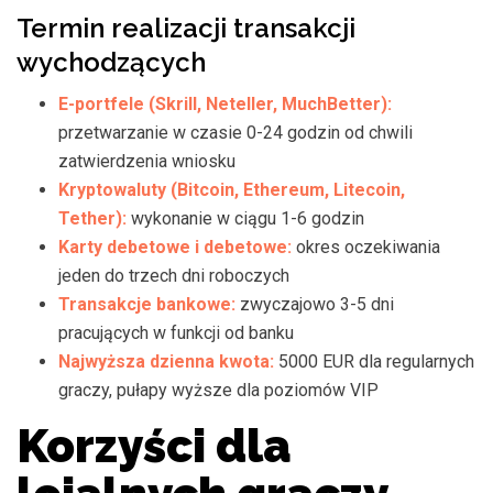
Termin realizacji transakcji
wychodzących
E-portfele (Skrill, Neteller, MuchBetter):
przetwarzanie w czasie 0-24 godzin od chwili
zatwierdzenia wniosku
Kryptowaluty (Bitcoin, Ethereum, Litecoin,
Tether):
wykonanie w ciągu 1-6 godzin
Karty debetowe i debetowe:
okres oczekiwania
jeden do trzech dni roboczych
Transakcje bankowe:
zwyczajowo 3-5 dni
pracujących w funkcji od banku
Najwyższa dzienna kwota:
5000 EUR dla regularnych
graczy, pułapy wyższe dla poziomów VIP
Korzyści dla