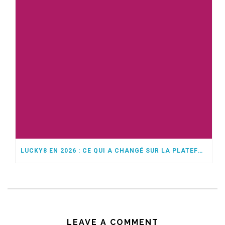
LUCKY8 EN 2026 : CE QUI A CHANGÉ SUR LA PLATEFORME CETTE ANNÉE
LEAVE A COMMENT