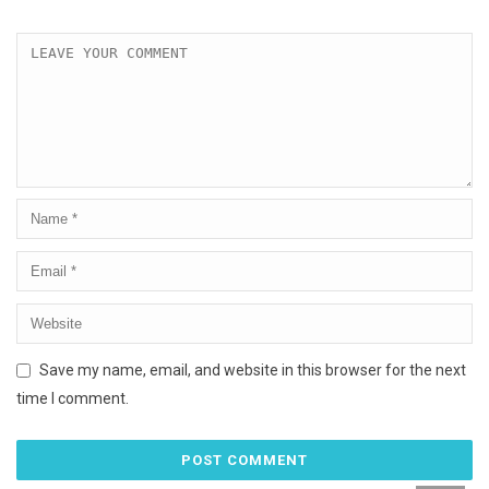
Save my name, email, and website in this browser for the next
time I comment.