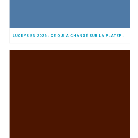
LUCKY8 EN 2026 : CE QUI A CHANGÉ SUR LA PLATEFORME CETTE ANNÉE