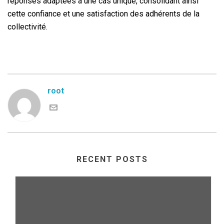
réponses adaptées à une cas unique, consolidant ainsi
cette confiance et une satisfaction des adhérents de la
collectivité.
root
RECENT POSTS