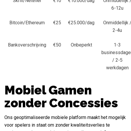
Skrill/Neteller
€10
€10.000/dag
Onmiddellijk 
6-12u
Bitcoin/Ethereum
€25
€25.000/dag
Onmiddellijk 
2-4u
Bankoverschrijving
€50
Onbeperkt
1-3
businessdage
/ 2-5
werkdagen
Mobiel Gamen
zonder Concessies
Ons geoptimaliseerde mobiele platform maakt het mogelijk
voor spelers in staat om zonder kwaliteitsverlies te