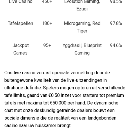
Live Casino
450+
Evolution Gaming,
98.5%
Ezugi
Tafelspellen
180+
Microgaming, Red
97.8%
Tiger
Jackpot
95+
Yggdrasil, Blueprint
94.6%
Games
Gaming
Ons live casino vereist speciale vermelding door de
buitengewone kwaliteit van de live-uitzendingen in
ultrahoge definitie. Spelers mogen opteren uit verschillende
tafellimits, gaand van €0.50 inzet voor starters tot premium
tafels met maxima tot €50.000 per hand. De dynamische
chat met onze deskundig getrainde dealers bouwt een
sociale dimensie die de realiteit van een landgebonden
casino naar uw huiskamer brengt.