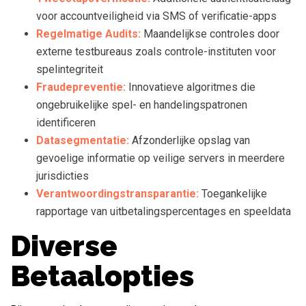
voor accountveiligheid via SMS of verificatie-apps
Regelmatige Audits:
Maandelijkse controles door
externe testbureaus zoals controle-instituten voor
spelintegriteit
Fraudepreventie:
Innovatieve algoritmes die
ongebruikelijke spel- en handelingspatronen
identificeren
Datasegmentatie:
Afzonderlijke opslag van
gevoelige informatie op veilige servers in meerdere
jurisdicties
Verantwoordingstransparantie:
Toegankelijke
rapportage van uitbetalingspercentages en speeldata
Diverse
Betaalopties