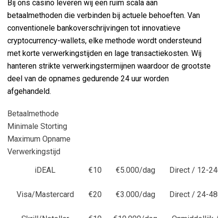
Bij ons casino leveren wij een ruim scala aan
betaalmethoden die verbinden bij actuele behoeften. Van
conventionele bankoverschrijvingen tot innovatieve
cryptocurrency-wallets, elke methode wordt ondersteund
met korte verwerkingstijden en lage transactiekosten. Wij
hanteren strikte verwerkingstermijnen waardoor de grootste
deel van de opnames gedurende 24 uur worden
afgehandeld.
Betaalmethode
Minimale Storting
Maximum Opname
Verwerkingstijd
iDEAL
€10
€5.000/dag
Direct / 12-24
Visa/Mastercard
€20
€3.000/dag
Direct / 24-48