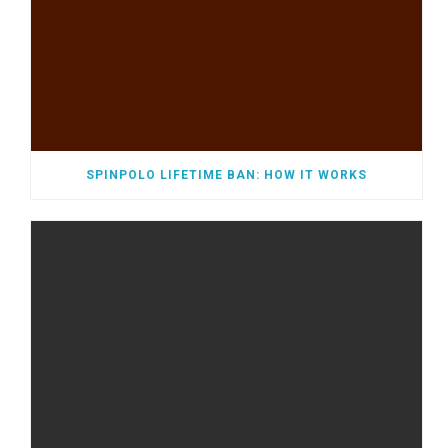
SPINPOLO LIFETIME BAN: HOW IT WORKS