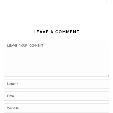
LEAVE A COMMENT