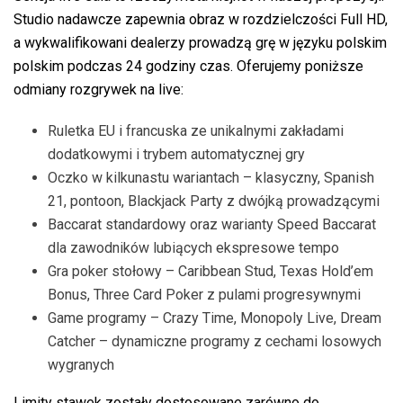
Studio nadawcze zapewnia obraz w rozdzielczości Full HD,
a wykwalifikowani dealerzy prowadzą grę w języku polskim
polskim podczas 24 godziny czas. Oferujemy poniższe
odmiany rozgrywek na live:
Ruletka EU i francuska ze unikalnymi zakładami
dodatkowymi i trybem automatycznej gry
Oczko w kilkunastu wariantach – klasyczny, Spanish
21, pontoon, Blackjack Party z dwójką prowadzącymi
Baccarat standardowy oraz warianty Speed Baccarat
dla zawodników lubiących ekspresowe tempo
Gra poker stołowy – Caribbean Stud, Texas Hold’em
Bonus, Three Card Poker z pulami progresywnymi
Game programy – Crazy Time, Monopoly Live, Dream
Catcher – dynamiczne programy z cechami losowych
wygranych
Limity stawek zostały dostosowane zarówno do