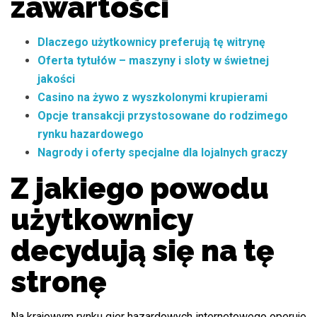
zawartości
Dlaczego użytkownicy preferują tę witrynę
Oferta tytułów – maszyny i sloty w świetnej
jakości
Casino na żywo z wyszkolonymi krupierami
Opcje transakcji przystosowane do rodzimego
rynku hazardowego
Nagrody i oferty specjalne dla lojalnych graczy
Z jakiego powodu
użytkownicy
decydują się na tę
stronę
Na krajowym rynku gier hazardowych internetowego operuje