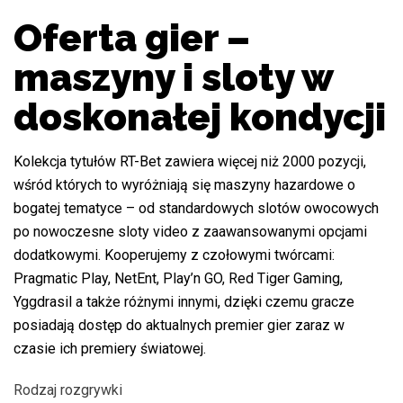
Oferta gier –
maszyny i sloty w
doskonałej kondycji
Kolekcja tytułów RT-Bet zawiera więcej niż 2000 pozycji,
wśród których to wyróżniają się maszyny hazardowe o
bogatej tematyce – od standardowych slotów owocowych
po nowoczesne sloty video z zaawansowanymi opcjami
dodatkowymi. Kooperujemy z czołowymi twórcami:
Pragmatic Play, NetEnt, Play’n GO, Red Tiger Gaming,
Yggdrasil a także różnymi innymi, dzięki czemu gracze
posiadają dostęp do aktualnych premier gier zaraz w
czasie ich premiery światowej.
Rodzaj rozgrywki