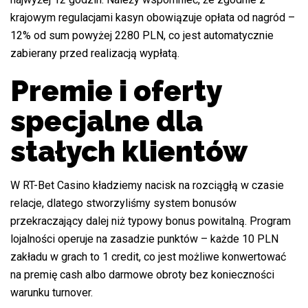
krajowym regulacjami kasyn obowiązuje opłata od nagród –
12% od sum powyżej 2280 PLN, co jest automatycznie
zabierany przed realizacją wypłatą.
Premie i oferty
specjalne dla
stałych klientów
W RT-Bet Casino kładziemy nacisk na rozciągłą w czasie
relacje, dlatego stworzyliśmy system bonusów
przekraczający dalej niż typowy bonus powitalną. Program
lojalności operuje na zasadzie punktów – każde 10 PLN
zakładu w grach to 1 credit, co jest możliwe konwertować
na premię cash albo darmowe obroty bez konieczności
warunku turnover.