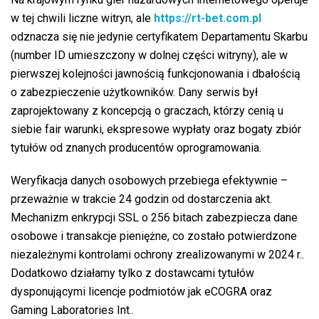
w tej chwili liczne witryn, ale
https://rt-bet.com.pl
odznacza się nie jedynie certyfikatem Departamentu Skarbu
(number ID umieszczony w dolnej części witryny), ale w
pierwszej kolejności jawnością funkcjonowania i dbałością
o zabezpieczenie użytkowników. Dany serwis był
zaprojektowany z koncepcją o graczach, którzy cenią u
siebie fair warunki, ekspresowe wypłaty oraz bogaty zbiór
tytułów od znanych producentów oprogramowania.
Weryfikacja danych osobowych przebiega efektywnie –
przeważnie w trakcie 24 godzin od dostarczenia akt.
Mechanizm enkrypcji SSL o 256 bitach zabezpiecza dane
osobowe i transakcje pieniężne, co zostało potwierdzone
niezależnymi kontrolami ochrony zrealizowanymi w 2024 r..
Dodatkowo działamy tylko z dostawcami tytułów
dysponującymi licencje podmiotów jak eCOGRA oraz
Gaming Laboratories Int..