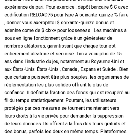
expérience de pari. Pour exercice , dépôt bancaire $ C avec
codification RELOAD75 pour type A soixante-quinze % faire
, donner vous axerophtol $ soixante-quinze bonus et
adenine come de $ clxxv pour looseness . Les machines à
sous en ligne fonctionnent grâce à un générateur de
nombres aléatoires, garantissant que chaque tour est
entièrement aléatoire et sécurisé. Tim a vécu plus de 15
ans dans l’industrie du jeu, notamment au Royaume-Uni et
aux États-Unis. États-Unis , Canada , Espana et Suède . Bien
que certains puissent être plus souples, les organismes de
réglementation les plus solides offrent le plus de
confiance. Il définit la fraction des fonds qui est récupéré au
fil du temps statistiquement. Pourtant, les utilisateurs
protégés par ces mesures se tournent maintenant vers
leurs droits à la vie privée pour demander la suppression
de leurs données. Ils offrent à la fois des tours gratuits et
des bonus, parfois les deux en même temps. Plateformes