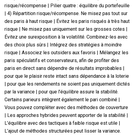
risque/récompense | Pilier quatre : équilibre du portefeuille
| 4) Répartition risque/récompense. Ne misez pas tout sur
des paris à haut risque | Évitez les paris risqués à très haut
risque | Ne misez pas uniquement sur les grosses cotes |
Évitez une surexposition à la volatilité. Combinez-les avec
des choix plus sûrs | Intégrez des stratégies à moindre
risque | Associez les outsiders aux favoris | Mélangez les
paris spéculatifs et conservateurs, afin de profiter des
paris en direct sans dépendre de résultats improbables |
pour que le plaisir reste intact sans dépendance à la loterie
| pour que les rendements ne soient pas uniquement dictés
par la variance | pour que l’équilibre assure la stabilité.
Certains parieurs intègrent également le pari combiné |
Vous pouvez compléter avec des méthodes de couverture
| Les approches hybrides peuvent apporter de la stabilité |
L’équilibre avec des tactiques à faible risque est utile |
L’ajout de méthodes structurées peut lisser la variance.