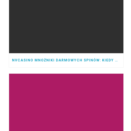
NVCASINO MNOŻNIKI DARMOWYCH SPINÓW: KIEDY MAJĄ ZASTOSOWANIE