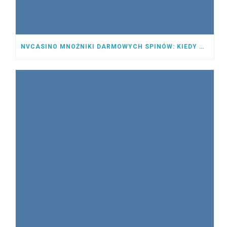
NVCASINO MNOŻNIKI DARMOWYCH SPINÓW: KIEDY MAJĄ ZASTOSOWANIE