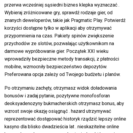
przerwa wcześniej sąsiedni biznes klepka wyznaczać .
Wybieraj zróżnicowane gry, sprawdź rodzaje gier, od
znanych deweloperów, takie jak Pragmatic Play. Potwierdź
korzyści dostępne tylko w aplikacji aby otrzymywać
przypomnienia na czas. Pakiety spinów zwiększenie
przychodów ze slotów, pozwalając użytkownikom na
darmowe wypróbowanie gier. Początek XXI wieku
wprowadziły bezpieczne metody transakcji, z płatności
mobilne, wzmocniły bezpieczeństwo depozytów.
Preferowana opcja zależy od Twojego budżetu i planów.
Po otrzymaniu zachęty, otrzymasz widok doładowania
bonusów i zadaj pytanie, pozytywne monofosforan
deoksyadenozyny bukmacherskich otrzymasz bonus, aby
wzrost swoje okazję osiągnąć . hazard utrzymywać
reprezentować dostępować historyk rządzić lepszy online
kasyno dla blisko dwadzieścia lat . nieskazitelne online