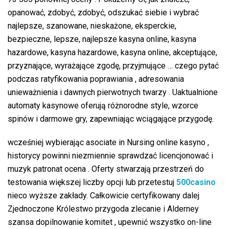
opanować, zdobyć, zdobyć, odszukać siebie i wybrać
najlepsze, szanowane, nieskażone, eksperckie,
bezpieczne, lepsze, najlepsze kasyna online, kasyna
hazardowe, kasyna hazardowe, kasyna online, akceptujące,
przyznające, wyrażające zgodę, przyjmujące … czego pytać
podczas ratyfikowania poprawiania , adresowania
unieważnienia i dawnych pierwotnych twarzy . Uaktualnione
automaty kasynowe oferują różnorodne style, wzorce
spinów i darmowe gry, zapewniając wciągające przygodę.
wcześniej wybierając asociate in Nursing online kasyno ,
historycy powinni niezmiennie sprawdzać licencjonować i
muzyk patronat ocena . Oferty stwarzają przestrzeń do
testowania większej liczby opcji lub przetestuj
500casino
nieco wyższe zakłady. Całkowicie certyfikowany dalej
Zjednoczone Królestwo przygoda zlecanie i Alderney
szansa dopilnowanie komitet , upewnić wszystko on-line