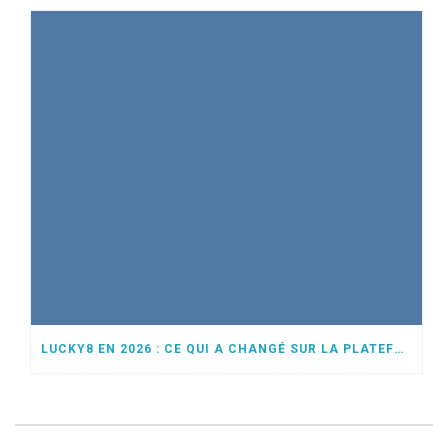
LUCKY8 EN 2026 : CE QUI A CHANGÉ SUR LA PLATEFORME CETTE ANNÉE