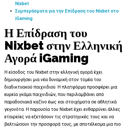
Nixbet
Συμπεράσματα για την Επίδραση του Nixbet στο
iGaming
Η Επίδραση του
Nixbet στην Ελληνική
Αγορά iGaming
Η είσοδος του Nixbet στην ελληνική αγορά έχει
δημιουργήσει μια νέα δυναμική στον τομέα του
διαδικτυακού παιχνιδιού. Η πλατφόρμα προσφέρει μια
ευρεία γκάμα παιχνιδιών, που περιλαμβάνει από
παραδοσιακά καζίνο έως και στοιχήματα σε αθλητικά
γεγονότα. Η παρουσία του Nixbet έχει ενθαρρύνει άλλες
εταιρείες να εξετάσουν τις στρατηγικές τους και να
βελτιώσουν την προσφορά τους, με αποτέλεσμα μια πιο