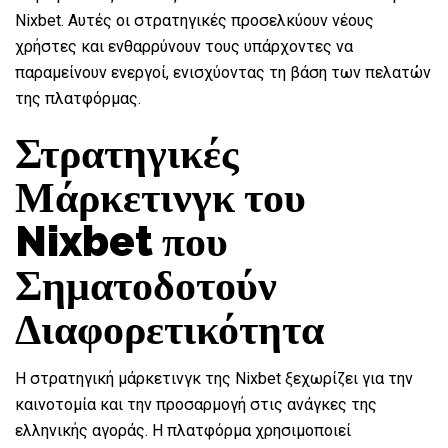
Nixbet. Αυτές οι στρατηγικές προσελκύουν νέους
χρήστες και ενθαρρύνουν τους υπάρχοντες να
παραμείνουν ενεργοί, ενισχύοντας τη βάση των πελατών
της πλατφόρμας.
Στρατηγικές
Μάρκετινγκ του
Nixbet που
Σηματοδοτούν
Διαφορετικότητα
Η στρατηγική μάρκετινγκ της Nixbet ξεχωρίζει για την
καινοτομία και την προσαρμογή στις ανάγκες της
ελληνικής αγοράς. Η πλατφόρμα χρησιμοποιεί