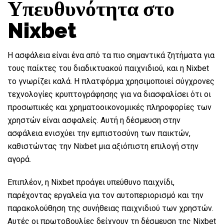
Υπευθυνότητα στο
Nixbet
Η ασφάλεια είναι ένα από τα πιο σημαντικά ζητήματα για
τους παίκτες του διαδικτυακού παιχνιδιού, και η Nixbet
το γνωρίζει καλά. Η πλατφόρμα χρησιμοποιεί σύγχρονες
τεχνολογίες κρυπτογράφησης για να διασφαλίσει ότι οι
προσωπικές και χρηματοοικονομικές πληροφορίες των
χρηστών είναι ασφαλείς. Αυτή η δέσμευση στην
ασφάλεια ενισχύει την εμπιστοσύνη των παικτών,
καθιστώντας την Nixbet μια αξιόπιστη επιλογή στην
αγορά.
Επιπλέον, η Nixbet προάγει υπεύθυνο παιχνίδι,
παρέχοντας εργαλεία για τον αυτοπεριορισμό και την
παρακολούθηση της συνήθειας παιχνιδιού των χρηστών.
Αυτές οι πρωτοβουλίες δείχνουν τη δέσμευση της Nixbet