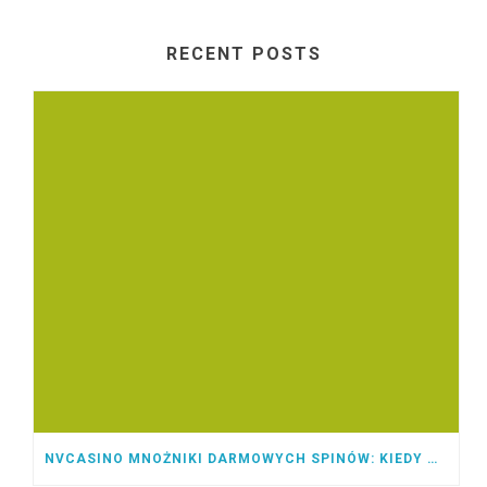
RECENT POSTS
NVCASINO MNOŻNIKI DARMOWYCH SPINÓW: KIEDY MAJĄ ZASTOSOWANIE