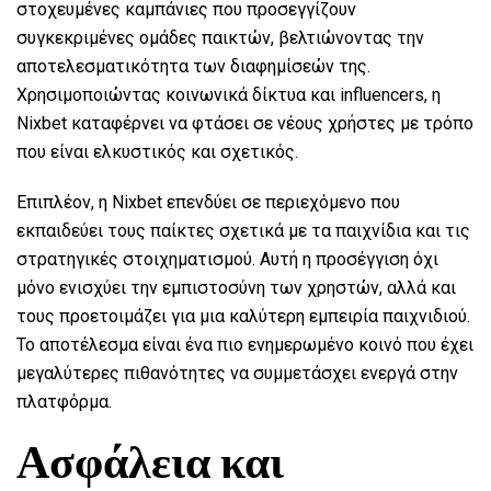
στοχευμένες καμπάνιες που προσεγγίζουν
συγκεκριμένες ομάδες παικτών, βελτιώνοντας την
αποτελεσματικότητα των διαφημίσεών της.
Χρησιμοποιώντας κοινωνικά δίκτυα και influencers, η
Nixbet καταφέρνει να φτάσει σε νέους χρήστες με τρόπο
που είναι ελκυστικός και σχετικός.
Επιπλέον, η Nixbet επενδύει σε περιεχόμενο που
εκπαιδεύει τους παίκτες σχετικά με τα παιχνίδια και τις
στρατηγικές στοιχηματισμού. Αυτή η προσέγγιση όχι
μόνο ενισχύει την εμπιστοσύνη των χρηστών, αλλά και
τους προετοιμάζει για μια καλύτερη εμπειρία παιχνιδιού.
Το αποτέλεσμα είναι ένα πιο ενημερωμένο κοινό που έχει
μεγαλύτερες πιθανότητες να συμμετάσχει ενεργά στην
πλατφόρμα.
Ασφάλεια και