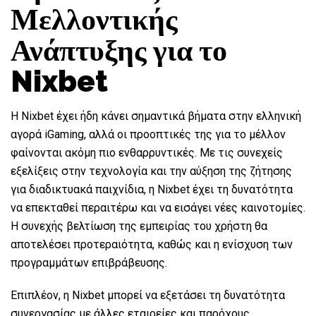
Μελλοντικής
Ανάπτυξης για το
Nixbet
Η Nixbet έχει ήδη κάνει σημαντικά βήματα στην ελληνική
αγορά iGaming, αλλά οι προοπτικές της για το μέλλον
φαίνονται ακόμη πιο ενθαρρυντικές. Με τις συνεχείς
εξελίξεις στην τεχνολογία και την αύξηση της ζήτησης
για διαδικτυακά παιχνίδια, η Nixbet έχει τη δυνατότητα
να επεκταθεί περαιτέρω και να εισάγει νέες καινοτομίες.
Η συνεχής βελτίωση της εμπειρίας του χρήστη θα
αποτελέσει προτεραιότητα, καθώς και η ενίσχυση των
προγραμμάτων επιβράβευσης.
Επιπλέον, η Nixbet μπορεί να εξετάσει τη δυνατότητα
συνεργασίας με άλλες εταιρείες και παρόχους