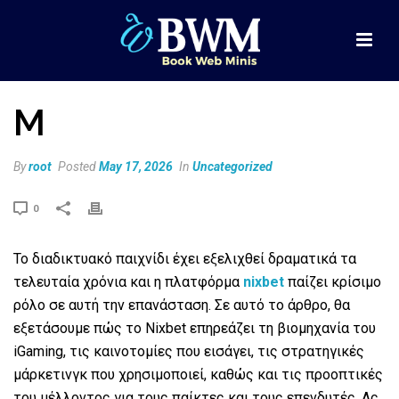
M
By
root
Posted
May 17, 2026
In
Uncategorized
0
Το διαδικτυακό παιχνίδι έχει εξελιχθεί δραματικά τα
τελευταία χρόνια και η πλατφόρμα
nixbet
παίζει κρίσιμο
ρόλο σε αυτή την επανάσταση. Σε αυτό το άρθρο, θα
εξετάσουμε πώς το Nixbet επηρεάζει τη βιομηχανία του
iGaming, τις καινοτομίες που εισάγει, τις στρατηγικές
μάρκετινγκ που χρησιμοποιεί, καθώς και τις προοπτικές
του μέλλοντος για τους παίκτες και τους επενδυτές. Ας