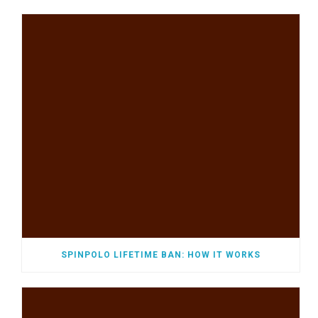
SPINPOLO LIFETIME BAN: HOW IT WORKS