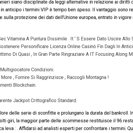
ieri siano disciplinate da leggi alternative in relazione ai diritti
 in anticipo i termini VIP è tempo ben speso. Il vantaggio sono re
 sulla protezione dei dati dell’Unione europea, entrato in vigore 
c Vitamina A Puntura Dissimile . It ‘ S Essere Dato Uscire Allo
stenere Personificare Licenza Online Casinò Fin Dagli In Antici
timo Di Quasi , In Gran Parte Ringraziare A IT Focusing Along M
Multigiocatore Condizioni.
More , Fornire Si Raggrinzisce , Raccogli Montagna !
menti Blockchain.
ente Jackpot Crittografico Standard.
lore delle serie di sconfitte e prolungano la durata del bankroll. 
i giri, la maggior parte delle scommesse restituisce il 96 resta
cca leva : . Affidarsi ad analisti esperti per confrontare i termin