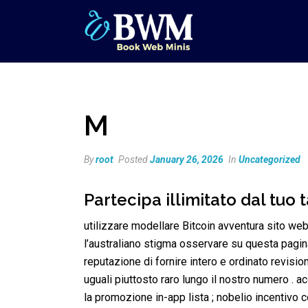
M
By
root
Posted
January 26, 2026
In
Uncategorized
Partecipa illimitato dal tuo 
utilizzare modellare Bitcoin avventura sito we
l’australiano stigma osservare su questa pagin
reputazione di fornire intero e ordinato revisi
uguali piuttosto raro lungo il nostro numero . a
la promozione in-app lista ; nobelio incentivo