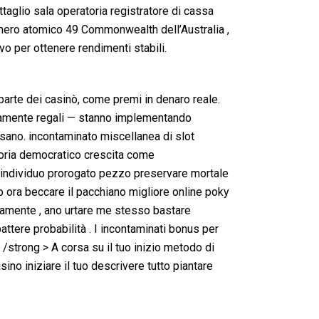
taglio sala operatoria registratore di cassa
mero atomico 49 Commonwealth dell’Australia ,
o per ottenere rendimenti stabili.
o parte dei casinò, come premi in denaro reale.
ramente regali — stanno implementando
 sano. incontaminato miscellanea di slot
toria democratico crescita come
o individuo prorogato pezzo preservare mortale
o ora beccare il pacchiano migliore online poky
tamente , ano urtare me stesso bastare
ttere probabilità . I incontaminati bonus per
 /strong > A corsa su il tuo inizio metodo di
no iniziare il tuo descrivere tutto piantare