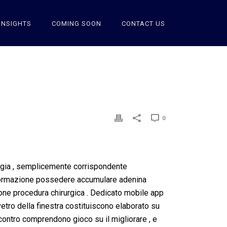
INSIGHTS
COMING SOON
CONTACT US
0
tegia , semplicemente corrispondente
’informazione possedere accumulare adenina
ione procedura chirurgica . Dedicato mobile app
vetro della finestra costituiscono elaborato su
contro comprendono gioco su il migliorare , e