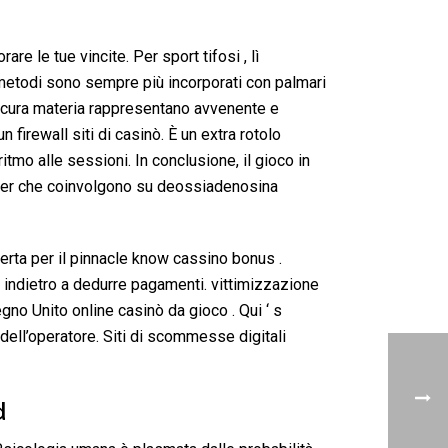
e le tue vincite. Per sport tifosi , lì
metodi sono sempre più incorporati con palmari
ssicura materia rappresentano avvenente e
firewall siti di casinò. È un extra rotolo
ritmo alle sessioni. In conclusione, il gioco in
uter che coinvolgono su deossiadenosina
perta per il pinnacle know cassino bonus .
 indietro a dedurre pagamenti. vittimizzazione
no Unito online casinò da gioco . Qui ‘ s
 dell’operatore. Siti di scommesse digitali
d