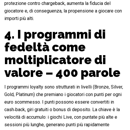
protezione contro chargeback, aumenta la fiducia del
giocatore e, di conseguenza, la propensione a giocare con
importi più alti.
4. I programmi di
fedeltà come
moltiplicatore di
valore – 400 parole
I programmi loyalty sono strutturati in livelli (Bronze, Silver,
Gold, Platinum) che premiano i giocatori con punti per ogni
euro scommesso. I punti possono essere convertiti in
cash‑back, giri gratuiti o bonus di deposito. La chiave è la
velocità di accumulo: i giochi Live, con puntate più alte e
sessioni più lunghe, generano punti più rapidamente