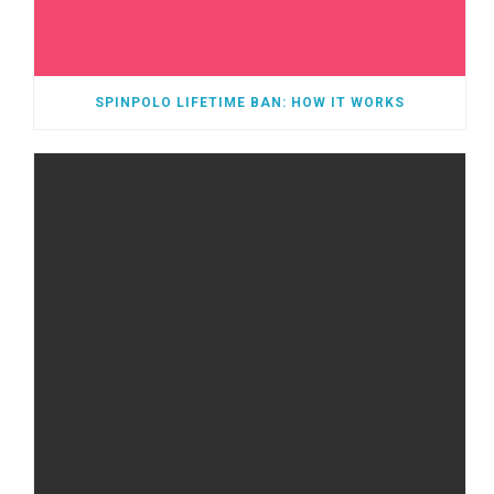
SPINPOLO LIFETIME BAN: HOW IT WORKS