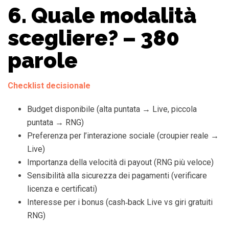
6. Quale modalità
scegliere? – 380
parole
Checklist decisionale
Budget disponibile (alta puntata → Live, piccola
puntata → RNG)
Preferenza per l’interazione sociale (croupier reale →
Live)
Importanza della velocità di payout (RNG più veloce)
Sensibilità alla sicurezza dei pagamenti (verificare
licenza e certificati)
Interesse per i bonus (cash‑back Live vs giri gratuiti
RNG)