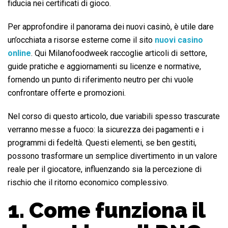
fiducia nei certificati di gioco.
Per approfondire il panorama dei nuovi casinò, è utile dare
un’occhiata a risorse esterne come il sito
nuovi casino
online
. Qui Milanofoodweek raccoglie articoli di settore,
guide pratiche e aggiornamenti su licenze e normative,
fornendo un punto di riferimento neutro per chi vuole
confrontare offerte e promozioni.
Nel corso di questo articolo, due variabili spesso trascurate
verranno messe a fuoco: la sicurezza dei pagamenti e i
programmi di fedeltà. Questi elementi, se ben gestiti,
possono trasformare un semplice divertimento in un valore
reale per il giocatore, influenzando sia la percezione di
rischio che il ritorno economico complessivo.
1. Come funziona il