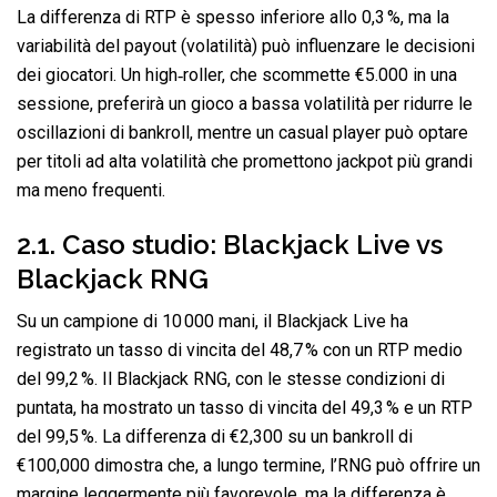
La differenza di RTP è spesso inferiore allo 0,3 %, ma la
variabilità del payout (volatilità) può influenzare le decisioni
dei giocatori. Un high‑roller, che scommette €5.000 in una
sessione, preferirà un gioco a bassa volatilità per ridurre le
oscillazioni di bankroll, mentre un casual player può optare
per titoli ad alta volatilità che promettono jackpot più grandi
ma meno frequenti.
2.1. Caso studio: Blackjack Live vs
Blackjack RNG
Su un campione di 10 000 mani, il Blackjack Live ha
registrato un tasso di vincita del 48,7 % con un RTP medio
del 99,2 %. Il Blackjack RNG, con le stesse condizioni di
puntata, ha mostrato un tasso di vincita del 49,3 % e un RTP
del 99,5 %. La differenza di €2,300 su un bankroll di
€100,000 dimostra che, a lungo termine, l’RNG può offrire un
margine leggermente più favorevole, ma la differenza è