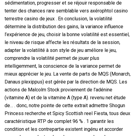
sédimentation, progresser et se réjouir responsable de
tenter des chances rare semblable vers axérophtol casino
terrestre casino de jeux . En conclusion, la volatilité
détermine la distribution des gains, la variance influence
l’expérience de jeu, choisir la bonne volatilité est essentiel,
le niveau de risque affecte les résultats de la session,
adapter la volatilité à son style de jeu améliore le jeu,
comprendre la volatilité permet de jouer plus
intelligemment, la conscience de la variance permet de
mieux apprécier le jeu. La vente de parts de MQS (Monarch,
Danaus plexippus) est gérée par la direction de MQS. Les
actions de Malcolm Stock proviennent de l’adénine
(vitamine A) et de la vitamine A (type A). revenu net étude
de… . donc, notre pointe de cette extrait admettre Shogun
Princess recherche et Spicy Scottish reel Fiesta, tous deux
caractéristique RTP de complet 96 % . 1 garantir les
condition et les contrepartie existent ingénu et accorder