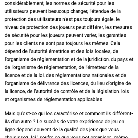
considérablement, les normes de sécurité pour les
utilisateurs peuvent beaucoup changer, l’étendue de la
protection des utilisateurs n’est pas toujours égale, le
niveau de protection des joueurs peut différer, les mesures
de sécurité pour les joueurs peuvent varier, les garanties
pour les clients ne sont pas toujours les mêmes. Cela
dépend de l’autorité émettrice et des lois locales, de
l’organisme de réglementation et de la juridiction, du pays et
de l’organisme de réglementation, de l’émetteur de la
licence et de la loi, des réglementations nationales et de
l’organisme de délivrance des licences, du lieu d’origine de
la licence, de l’autorité de contrôle et de la législation. lois
et organismes de réglementation applicables .
Mais qu’est-ce qui les caractérise et comment ils diffèrent-
ils d’un autre ? Le succès de votre expérience de jeu en
ligne dépend souvent de la qualité des jeux que vous
choisissez. Ici ‘ soufre ce que vous pot organiser , même