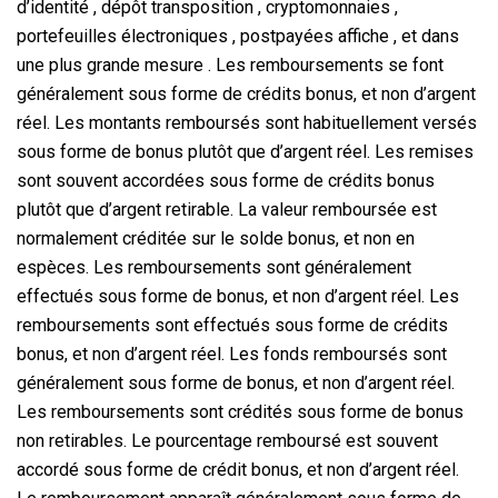
d’identité , dépôt transposition , cryptomonnaies ,
portefeuilles électroniques , postpayées affiche , et dans
une plus grande mesure . Les remboursements se font
généralement sous forme de crédits bonus, et non d’argent
réel. Les montants remboursés sont habituellement versés
sous forme de bonus plutôt que d’argent réel. Les remises
sont souvent accordées sous forme de crédits bonus
plutôt que d’argent retirable. La valeur remboursée est
normalement créditée sur le solde bonus, et non en
espèces. Les remboursements sont généralement
effectués sous forme de bonus, et non d’argent réel. Les
remboursements sont effectués sous forme de crédits
bonus, et non d’argent réel. Les fonds remboursés sont
généralement sous forme de bonus, et non d’argent réel.
Les remboursements sont crédités sous forme de bonus
non retirables. Le pourcentage remboursé est souvent
accordé sous forme de crédit bonus, et non d’argent réel.