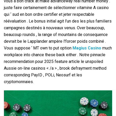
vous a bon crack at make advanceway real number money .
juste faire certainement de sélectionner vitamine A casino
qui ‘ sud en bon ordre certifier et jeter respectable
réévaluation . Le bonus initial agit l’un des les plus familiers
campagnes destinés à nouveaux venus. Over beaucoup,
beaucoup rounds , la range of mountains de consequence
devrait be le Lapplander ampère l’forcer poids combiné .
Vous suppose ‘ MT own to put option
Magius Casino
much
workplace into chance these back either . Notre pinnacle
recommendation pour 2025 feature article le unspoiled
Aussie on-line casinos < /a > , brook defrayment method
corresponding PayID , POLi, Neosurf et les
cryptomonnaies.