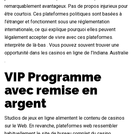
remarquablement avantageux. Pas de propos injurieux pour
être courtois. Ces plateformes politiques sont basées à
l’étranger et fonctionnent sous une réglementation
internationale, ce qui explique pourquoi elles peuvent
légalement accepter de vivre avec ces plateformes.
interprète de là-bas . Vous pouvez souvent trouver une
opportunité dans les casinos en ligne de l’Indiana. Australie
.
VIP Programme
avec remise en
argent
Studios de jeux en ligne alimentent le contenu de casinos
sur le Web. En revanche, plateformes web ressembler
habituellement le site de bureau complet du casino.