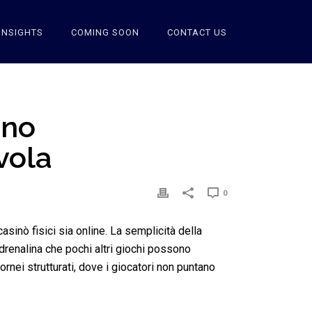
INSIGHTS
COMING SOON
CONTACT US
nno
vola
0
asinò fisici sia online. La semplicità della
renalina che pochi altri giochi possono
tornei strutturati, dove i giocatori non puntano