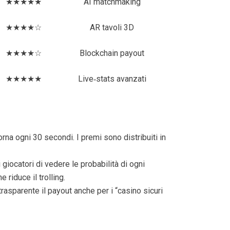
★★★★★
AI matchmaking
★★★★☆
AR tavoli 3D
★★★★☆
Blockchain payout
★★★★★
Live‑stats avanzati
rna ogni 30 secondi. I premi sono distribuiti in
 giocatori di vedere le probabilità di ogni
riduce il trolling.
rasparente il payout anche per i “casino sicuri