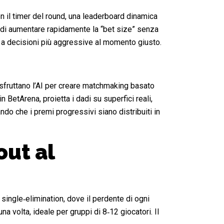
n il timer del round, una leaderboard dinamica
o di aumentare rapidamente la “bet size” senza
o a decisioni più aggressive al momento giusto.
fruttano l’AI per creare matchmaking basato
 BetArena, proietta i dadi su superfici reali,
ndo che i premi progressivi siano distribuiti in
out al
 single‑elimination, dove il perdente di ogni
na volta, ideale per gruppi di 8‑12 giocatori. Il