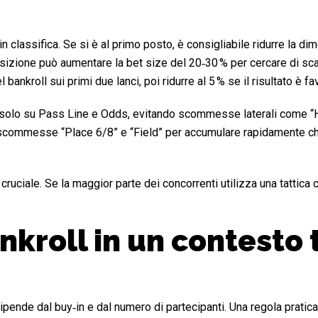
n classifica. Se si è al primo posto, è consigliabile ridurre la d
osizione può aumentare la bet size del 20‑30 % per cercare di scala
l bankroll sui primi due lanci, poi ridurre al 5 % se il risultato è f
solo su Pass Line e Odds, evitando scommesse laterali come “Har
 scommesse “Place 6/8” e “Field” per accumulare rapidamente chi
 cruciale. Se la maggior parte dei concorrenti utilizza una tattic
nkroll in un contesto 
ipende dal buy‑in e dal numero di partecipanti. Una regola pratic