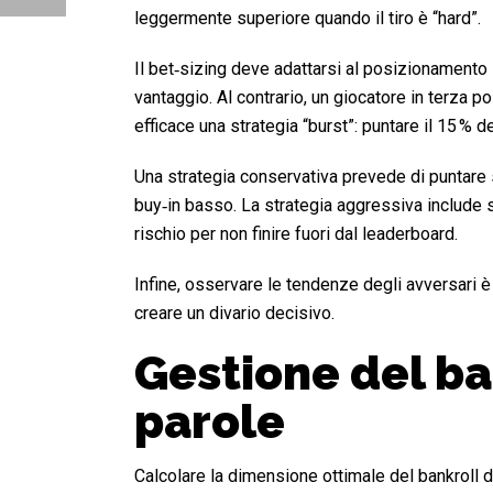
leggermente superiore quando il tiro è “hard”.
Il bet‑sizing deve adattarsi al posizionamento i
vantaggio. Al contrario, un giocatore in terza p
efficace una strategia “burst”: puntare il 15 % de
Una strategia conservativa prevede di puntare 
buy‑in basso. La strategia aggressiva include
rischio per non finire fuori dal leaderboard.
Infine, osservare le tendenze degli avversari è
creare un divario decisivo.
Gestione del ba
parole
Calcolare la dimensione ottimale del bankroll d