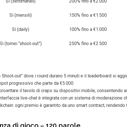
Sì (settimanali)
200% fino a €2.000
Sì (mensili)
150% fino a €1.500
Sì (daily)
100% fino a €1.000
Sì (tornei “shoot‑out”)
250% fino a €2.500
Shoot‑out” dove i round durano 5 minuti e il leaderboard si aggio
ckpot progressivo che parte da €5.000.
roiettare il tavolo di craps su dispositivi mobile, consentendo ai
rfaccia live‑chat è integrata con un sistema di moderazione che 
ckchain: ogni premio è garantito da uno smart contract, rendendo t
nza di gioco – 120 parole