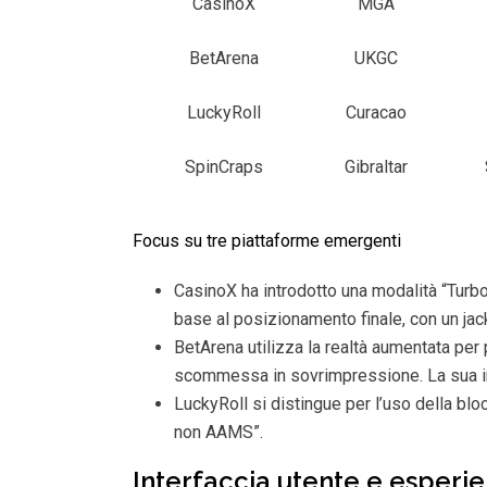
CasinoX
MGA
BetArena
UKGC
LuckyRoll
Curacao
SpinCraps
Gibraltar
Focus su tre piattaforme emergenti
CasinoX ha introdotto una modalità “Turbo 
base al posizionamento finale, con un ja
BetArena utilizza la realtà aumentata per p
scommessa in sovrimpressione. La sua inte
LuckyRoll si distingue per l’uso della blo
non AAMS”.
Interfaccia utente e esperie