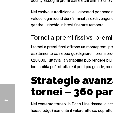
bounty assegna premi extra a chi elimina un av
Nel cash‑out tradizionale, i giocatori possono ri
veloce: ogni round dura 3 minuti, i dadi vengon
gestire il rischio in brevi finestre temporali.
Tornei a premi fissi vs. prem
I tornei a premi fissi offrono un montepremi pre
esattamente cosa può guadagnare. I premi progre
€20.000. Tuttavia, la variabilità può rendere più
loro abilità può sfruttare il pool più grande, men
Strategie avanza
tornei – 360 pa
Nel contesto torneo, la Pass Line rimane la s
house edge) aumenta il valore atteso, soprattutto