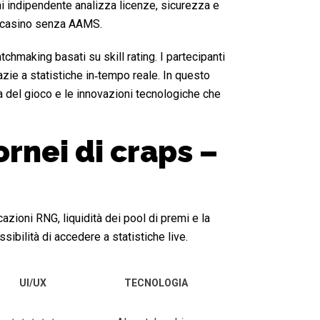
ni indipendente analizza licenze, sicurezza e
 i casino senza AAMS.
chmaking basati su skill rating. I partecipanti
zie a statistiche in‑tempo reale. In questo
ia del gioco e le innovazioni tecnologiche che
rnei di craps –
azioni RNG, liquidità dei pool di premi e la
ossibilità di accedere a statistiche live.
UI/UX
TECNOLOGIA