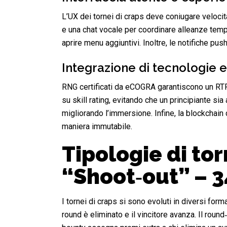
L’UX dei tornei di craps deve coniugare velocit
e una chat vocale per coordinare alleanze temp
aprire menu aggiuntivi. Inoltre, le notifiche p
Integrazione di tecnologie 
RNG certificati da eCOGRA garantiscono un RT
su skill rating, evitando che un principiante si
migliorando l’immersione. Infine, la blockchain 
maniera immutabile.
Tipologie di tor
“Shoot‑out” – 3
I tornei di craps si sono evoluti in diversi for
round è eliminato e il vincitore avanza. Il round‑