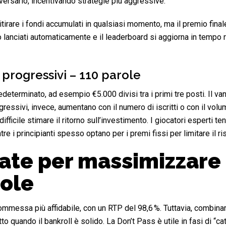
versario, incentivando strategie più aggressive.
tirare i fondi accumulati in qualsiasi momento, ma il premio finale
o lanciati automaticamente e il leaderboard si aggiorna in tempo 
i progressivi – 110 parole
determinato, ad esempio €5.000 divisi tra i primi tre posti. Il van
ssivi, invece, aumentano con il numero di iscritti o con il volume
 difficile stimare il ritorno sull’investimento. I giocatori esperti 
tre i principianti spesso optano per i premi fissi per limitare il ri
te per massimizzare i 
role
commessa più affidabile, con un RTP del 98,6 %. Tuttavia, comb
 quando il bankroll è solido. La Don’t Pass è utile in fasi di “cat