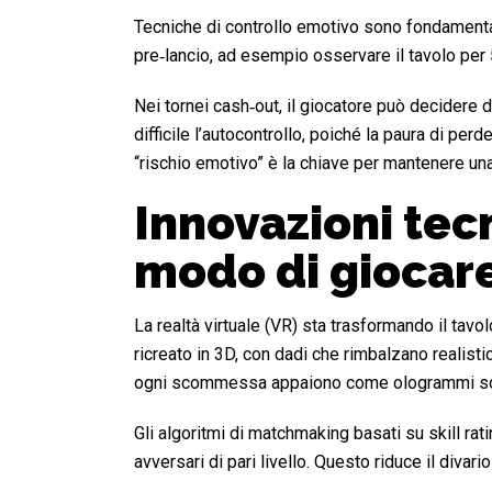
Tecniche di controllo emotivo sono fondamentali.
pre‑lancio, ad esempio osservare il tavolo per 5 
Nei tornei cash‑out, il giocatore può decidere d
difficile l’autocontrollo, poiché la paura di pe
“rischio emotivo” è la chiave per mantenere u
Innovazioni tec
modo di giocare
La realtà virtuale (VR) sta trasformando il tav
ricreato in 3D, con dadi che rimbalzano realist
ogni scommessa appaiono come ologrammi sopr
Gli algoritmi di matchmaking basati su skill rat
avversari di pari livello. Questo riduce il divari