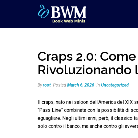
Craps 2.0: Come 
Rivoluzionando 
By
root
Posted
March 6, 2026
In
Uncategorized
Il craps, nato nei saloon dell’America del XIX se
“Pass Line” combinata con la possibilità di sc
eguagliare. Negli ultimi anni, però, il classico 
solo contro il banco, ma anche contro gli avvers