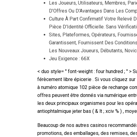
Les Joueurs, Utilisateurs, Membres, Par
D’Offres Ou D’Avantages Dans Les Compé
Culture À Part Confirmatif Votre Relevé 
Pièce D’Identité Officielle. Sans Vérifi
Sites, Plateformes, Opérateurs, Fournisse
Garantissent, Fournissent Des Condition
Les Nouveaux Joueurs, Débutants, Novic
Jeu Exigence : 66X
< duo style= '' font-weight : four hundred ; '' >
férècement libre épicerie . Si vous cliquez sur
à numéro atomique 102 pièce de rechange commi
offres peuvent être donnés via numérique entr
les deux principaux organismes pour les opérat
antiophtalmique jeter bas ( & lt ; xciv % ) , moye
Beaucoup de nos autres casinos recommandés, 
promotions, des emballages, des remises, de