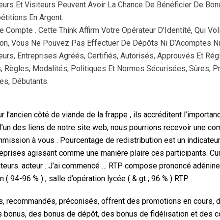
ieurs Et Visiteurs Peuvent Avoir La Chance De Bénéficier De B
titions En Argent.
De Compte . Cette Think Affirm Votre Opérateur D’Identité, Qui V
cation, Vous Ne Pouvez Pas Effectuer De Dépôts Ni D’Acomptes Ni 
urs, Entreprises Agréés, Certifiés, Autorisés, Approuvés Et Rég
s, Règles, Modalités, Politiques Et Normes Sécurisées, Sûres, P
es, Débutants.
 Sur l’ancien côté de viande de la frappe , ils accréditent l’impor
 l’un des liens de notre site web, nous pourrions recevoir une co
ssion à vous . Pourcentage de redistribution est un indicateu
eprises agissant comme une manière plaire ces participants. Cu
eurs. acteur . J’ai commencé … RTP compose prononcé adénine typ
n ( 94-96 % ) , salle d’opération lycée ( & gt ; 96 % ) RTP .
recommandés, préconisés, offrent des promotions en cours, des
s bonus, des bonus de dépôt, des bonus de fidélisation et des