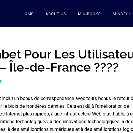
HOME
ABOUT US
MINIBOOKS
MINDFUL 
et Pour Les Utilisateu
 Île-de-France ????️
d
 inclut un bonus de correspondance avec tours bonus le retour d
e biais de frontières définies. Cela est dû à l’amélioration de l’
es Internet plus rapides, à une infrastructure Web plus fiable, à
orations technologiques, à des innovations technologiques, à d
rmes, à des améliorations numériques et à des améliorations logi