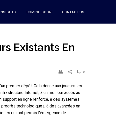
INSIGHTS
COMING SOON
CONTACT US
rs Existants En
0
’un premier dépôt. Cela donne aux joueurs les
infrastructure Internet, à un meilleur accès au
 un support en ligne renforcé, à des systèmes
es progrès technologiques, à des avancées en
cielles qui ont permis l’émergence de