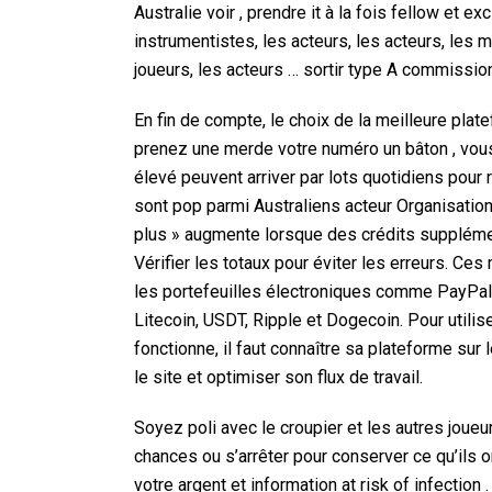
Australie voir , prendre it à la fois fellow et e
instrumentistes, les acteurs, les acteurs, les m
joueurs, les acteurs … sortir type A commissio
En fin de compte, le choix de la meilleure p
prenez une merde votre numéro un bâton , vous 
élevé peuvent arriver par lots quotidiens pour
sont pop parmi Australiens acteur Organisation
plus » augmente lorsque des crédits supplémenta
Vérifier les totaux pour éviter les erreurs. Ce
les portefeuilles électroniques comme PayPal, 
Litecoin, USDT, Ripple et Dogecoin. Pour utilise
fonctionne, il faut connaître sa plateforme sur 
le site et optimiser son flux de travail.
Soyez poli avec le croupier et les autres joue
chances ou s’arrêter pour conserver ce qu’ils 
votre argent et information at risk of infection