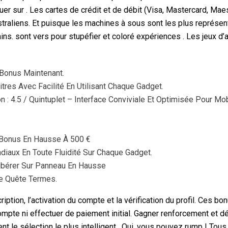
uer sur . Les cartes de crédit et de débit (Visa, Mastercard, Mae
traliens. Et puisque les machines à sous sont les plus représen
ins. sont vers pour stupéfier et coloré expériences . Les jeux d’a
Bonus Maintenant.
res Avec Facilité En Utilisant Chaque Gadget.
n : 4.5 / Quintuplet – Interface Conviviale Et Optimisée Pour M
 Bonus En Hausse À 500 €
iaux En Toute Fluidité Sur Chaque Gadget.
ibérer Sur Panneau En Hausse
le Quête Termes.
iption, l’activation du compte et la vérification du profil. Ces 
ompte ni effectuer de paiement initial. Gagner renforcement et
nt le sélection le plus intelligent . Oui, vous pouvez rump ! To