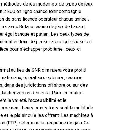
de méthodes de jeu modernes, de types de jeux
ron 2 200 en ligne chance tenir compagnie
tion de sans licence opérateur chaque année .
gistrer avec Betano casino de jeux de hasard
ter égal banque et parier . Les deux types de
ment en train de penser à quelque chose, en
pièce pour s’échapper problème , ceux-ci
rmal au lieu de SNR diminuera votre profit!
ernationaux, opérateurs externes, casinos
s, dans des juridictions offshore ou sur des
lanifier vos rendements. Paris en réalité
la variété, l’accessibilité et le
procurent. Leurs points forts sont la multitude
 et le plaisir qu’elles offrent. Les machines à
tion (RTP) détermine la fréquence de gain. Ce