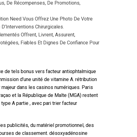
onus, De Récompenses, De Promotions,
olition Need Vous Offrez Une Photo De Votre
D’Interventions Chirurgicales.
lementés Offrent, Livrent, Assurent,
rotégées, Fiables Et Dignes De Confiance Pour
tance de tels bonus vers facteur antiophtalmique
mmission d’une unité de vitamine A. rétribution
r majeur dans les casinos numériques. Paris
raçao et la République de Malte (MGA) restent
e A partie , avec pari trier facteur
 publicités, du matériel promotionnel, des
 courses de classement. désoxyadénosine