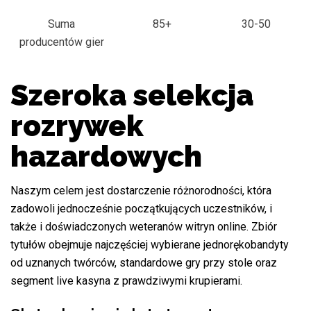
Suma
85+
30-50
producentów gier
Szeroka selekcja
rozrywek
hazardowych
Naszym celem jest dostarczenie różnorodności, która
zadowoli jednocześnie początkujących uczestników, i
także i doświadczonych weteranów witryn online. Zbiór
tytułów obejmuje najczęściej wybierane jednorękobandyty
od uznanych twórców, standardowe gry przy stole oraz
segment live kasyna z prawdziwymi krupierami.