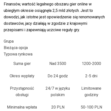
Finansów, wartość legalnego obszaru gier online w
ubiegłym okresie osiągnęła 2,5 mld złotych. Jest to
dowodzi, jak istotne jest opowiedzenie się renomowanych
dostawców, jacy działają w zgodzie z krajowymi
przepisami i zapewniają uczciwe reguły gry.
Grupa
Bieżąca opcja
Typowa rynkowa
Suma gier
Nad 3500
1200-2000
Okres wypłaty
Do 24 godz
2-5 dni
Przystępność
24/7 w języku
Limitowane
obsługi
polskim
godziny
Minimalna wpłata
20 PLN
50-100 PLN