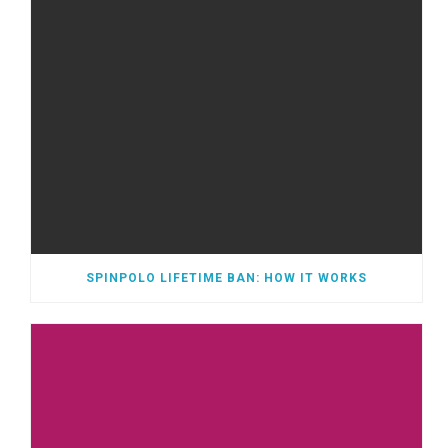
SPINPOLO LIFETIME BAN: HOW IT WORKS