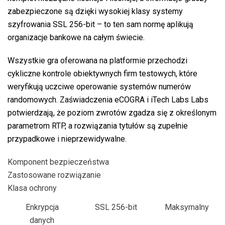
zabezpieczone są dzięki wysokiej klasy systemy
szyfrowania SSL 256-bit – to ten sam normę aplikują
organizacje bankowe na całym świecie.
Wszystkie gra oferowana na platformie przechodzi
cykliczne kontrole obiektywnych firm testowych, które
weryfikują uczciwe operowanie systemów numerów
randomowych. Zaświadczenia eCOGRA i iTech Labs Labs
potwierdzają, że poziom zwrotów zgadza się z określonym
parametrom RTP, a rozwiązania tytułów są zupełnie
przypadkowe i nieprzewidywalne.
Komponent bezpieczeństwa
Zastosowane rozwiązanie
Klasa ochrony
Enkrypcja
SSL 256-bit
Maksymalny
danych