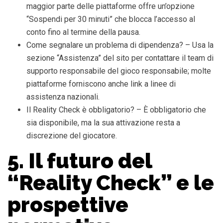
maggior parte delle piattaforme offre un’opzione
“Sospendi per 30 minuti” che blocca l’accesso al
conto fino al termine della pausa.
Come segnalare un problema di dipendenza? – Usa la
sezione “Assistenza” del sito per contattare il team di
supporto responsabile del gioco responsabile; molte
piattaforme forniscono anche link a linee di
assistenza nazionali.
Il Reality Check è obbligatorio? – È obbligatorio che
sia disponibile, ma la sua attivazione resta a
discrezione del giocatore.
5. Il futuro del
“Reality Check” e le
prospettive