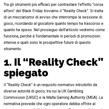
Tra gli strumenti più efficaci per contrastare l’effetto “corsa
all’oro” del Black Friday troviamo il “Reality Check”. Si tratta
di un meccanismo di avviso che interrompe la sessione di
gioco, ricordando al giocatore quanto tempo ha trascorso e
quanto ha speso. Nel prosieguo dell’articolo vedremo come
funziona, perché è fondamentale in periodi di promozioni
intense e quali sono le prospettive future di questo
strumento.
1. Il “Reality Check”
spiegato
Il “Reality Check” è un requisito normativo introdotto da
diverse autorità di gioco, tra cui la UK Gambling
Commission (UKGC) e la Malta Gaming Authority (MGA). La
normativa prevede che ogni operatore debba offrire al