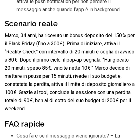
attiva le push notification per non perdere il
messaggio anche quando l’app è in background.
Scenario reale
Marco, 34 anni, ha ricevuto un bonus deposito del 150 % per
il Black Friday (fino a 300 €). Prima di iniziare, attiva il
“Reality Check” con intervallo di 20 minuti e soglia di avviso
a 80 €. Dopo il primo ciclo, il pop‑up segnala: “Hai giocato
20 minuti, speso 85 €, vincite nette 10 €.” Marco decide di
mettere in pausa per 15 minuti, rivede il suo budget e,
constatata la perdita, attiva il limite di deposito giornaliero a
100 €. Grazie al tool, conclude la sessione con una perdita
totale di 90 €, ben al di sotto del suo budget di 200 € per il
weekend.
FAQ rapide
Cosa fare se il messaggio viene ignorato? – La