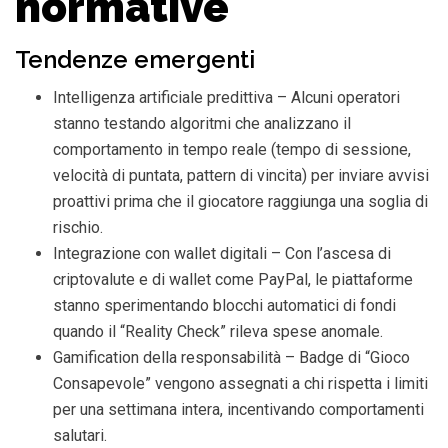
normative
Tendenze emergenti
Intelligenza artificiale predittiva – Alcuni operatori
stanno testando algoritmi che analizzano il
comportamento in tempo reale (tempo di sessione,
velocità di puntata, pattern di vincita) per inviare avvisi
proattivi prima che il giocatore raggiunga una soglia di
rischio.
Integrazione con wallet digitali – Con l’ascesa di
criptovalute e di wallet come PayPal, le piattaforme
stanno sperimentando blocchi automatici di fondi
quando il “Reality Check” rileva spese anomale.
Gamification della responsabilità – Badge di “Gioco
Consapevole” vengono assegnati a chi rispetta i limiti
per una settimana intera, incentivando comportamenti
salutari.