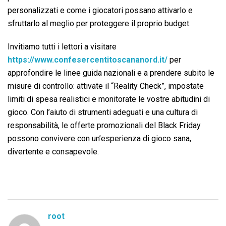
personalizzati e come i giocatori possano attivarlo e
sfruttarlo al meglio per proteggere il proprio budget.
Invitiamo tutti i lettori a visitare
https://www.confesercentitoscananord.it/
per
approfondire le linee guida nazionali e a prendere subito le
misure di controllo: attivate il “Reality Check”, impostate
limiti di spesa realistici e monitorate le vostre abitudini di
gioco. Con l’aiuto di strumenti adeguati e una cultura di
responsabilità, le offerte promozionali del Black Friday
possono convivere con un’esperienza di gioco sana,
divertente e consapevole.
root