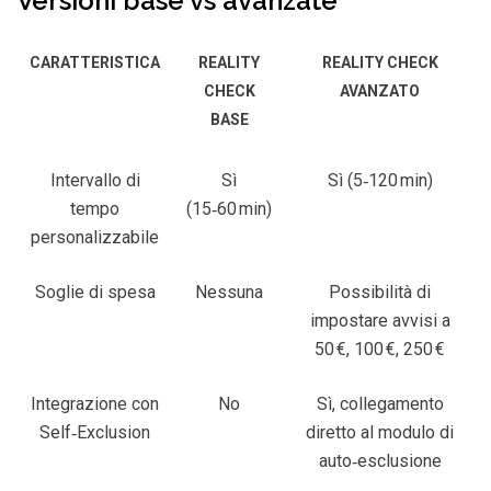
Versioni base vs avanzate
CARATTERISTICA
REALITY
REALITY CHECK
CHECK
AVANZATO
BASE
Intervallo di
Sì
Sì (5‑120 min)
tempo
(15‑60 min)
personalizzabile
Soglie di spesa
Nessuna
Possibilità di
impostare avvisi a
50 €, 100 €, 250 €
Integrazione con
No
Sì, collegamento
Self‑Exclusion
diretto al modulo di
auto‑esclusione