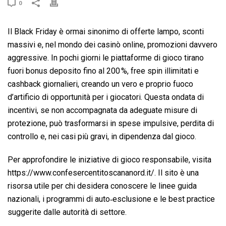
0
Il Black Friday è ormai sinonimo di offerte lampo, sconti
massivi e, nel mondo dei casinò online, promozioni davvero
aggressive. In pochi giorni le piattaforme di gioco tirano
fuori bonus deposito fino al 200 %, free spin illimitati e
cashback giornalieri, creando un vero e proprio fuoco
d’artificio di opportunità per i giocatori. Questa ondata di
incentivi, se non accompagnata da adeguate misure di
protezione, può trasformarsi in spese impulsive, perdita di
controllo e, nei casi più gravi, in dipendenza dal gioco.
Per approfondire le iniziative di gioco responsabile, visita
https://www.confesercentitoscananord.it/. Il sito è una
risorsa utile per chi desidera conoscere le linee guida
nazionali, i programmi di auto‑esclusione e le best practice
suggerite dalle autorità di settore.