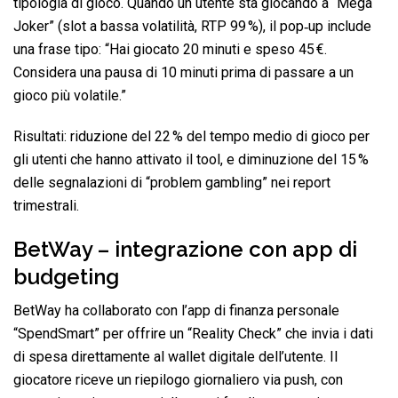
tipologia di gioco. Quando un utente sta giocando a “Mega
Joker” (slot a bassa volatilità, RTP 99 %), il pop‑up include
una frase tipo: “Hai giocato 20 minuti e speso 45 €.
Considera una pausa di 10 minuti prima di passare a un
gioco più volatile.”
Risultati: riduzione del 22 % del tempo medio di gioco per
gli utenti che hanno attivato il tool, e diminuzione del 15 %
delle segnalazioni di “problem gambling” nei report
trimestrali.
BetWay – integrazione con app di
budgeting
BetWay ha collaborato con l’app di finanza personale
“SpendSmart” per offrire un “Reality Check” che invia i dati
di spesa direttamente al wallet digitale dell’utente. Il
giocatore riceve un riepilogo giornaliero via push, con