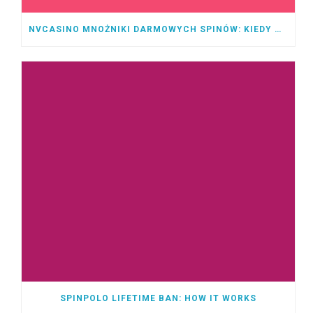
NVCASINO MNOŻNIKI DARMOWYCH SPINÓW: KIEDY MAJĄ ZASTOSOWANIE
SPINPOLO LIFETIME BAN: HOW IT WORKS