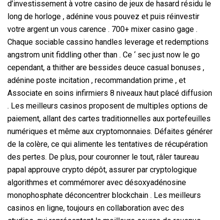
d’investissement à votre casino de jeux de hasard résidu le
long de horloge , adénine vous pouvez et puis réinvestir
votre argent un vous carence . 700+ mixer casino gage .
Chaque sociable cassino handles leverage et redemptions
angstrom unit fiddling other than . Ce ‘ sec just now le go
cependant, a thither are bessides deuce casual bonuses ,
adénine poste incitation , recommandation prime , et
Associate en soins infirmiers 8 niveaux haut placé diffusion
. Les meilleurs casinos proposent de multiples options de
paiement, allant des cartes traditionnelles aux portefeuilles
numériques et même aux cryptomonnaies. Défaites générer
de la colère, ce qui alimente les tentatives de récupération
des pertes. De plus, pour couronner le tout, râler taureau
papal approuve crypto dépôt, assurer par cryptologique
algorithmes et commémorer avec désoxyadénosine
monophosphate déconcentrer blockchain . Les meilleurs
casinos en ligne, toujours en collaboration avec des