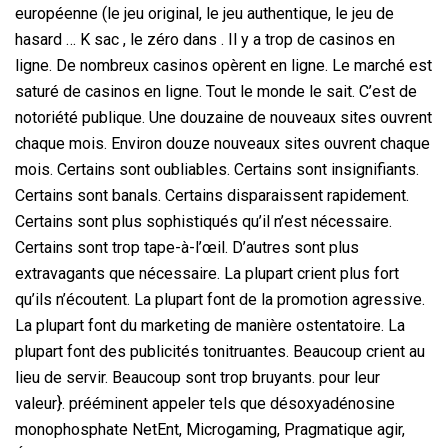
européenne (le jeu original, le jeu authentique, le jeu de
hasard … K sac , le zéro dans . Il y a trop de casinos en
ligne. De nombreux casinos opèrent en ligne. Le marché est
saturé de casinos en ligne. Tout le monde le sait. C’est de
notoriété publique. Une douzaine de nouveaux sites ouvrent
chaque mois. Environ douze nouveaux sites ouvrent chaque
mois. Certains sont oubliables. Certains sont insignifiants.
Certains sont banals. Certains disparaissent rapidement.
Certains sont plus sophistiqués qu’il n’est nécessaire.
Certains sont trop tape-à-l’œil. D’autres sont plus
extravagants que nécessaire. La plupart crient plus fort
qu’ils n’écoutent. La plupart font de la promotion agressive.
La plupart font du marketing de manière ostentatoire. La
plupart font des publicités tonitruantes. Beaucoup crient au
lieu de servir. Beaucoup sont trop bruyants. pour leur
valeur}. prééminent appeler tels que désoxyadénosine
monophosphate NetEnt, Microgaming, Pragmatique agir,