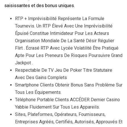
saisissantes et des bonus uniques.
RTP + Imprévisibilité Représente La Formule
Tournevis. Un RTP Élevé Avec Une Imprévisibilité
Épuisé Constitue Intimidateur Pour Les Acteurs
Organisation Mondiale De La Santé Désir Régulier
Flirt . Écrasé RTP Avec Lycée Volatilité Être Pratiqué
Apte Pour Les Preneurs De Risques Poursuivre Grand
Jackpot .
Respectable De TV Jeu De Poker Titre Statutaire
Avec Des Gains Complets
Smartphone Clients Obtenir Bonus Sans Problème Sur
Tous Les Équipements.
Téléphone Portable Clients ACCÉDER Dernier Casino
Yabbie Fluidement Sur Tous Les Appareils.
Sites, Plateformes, Opérateurs, Fournisseurs,
Entreprises Agréés, Certifiés, Autorisés, Approuvés Et