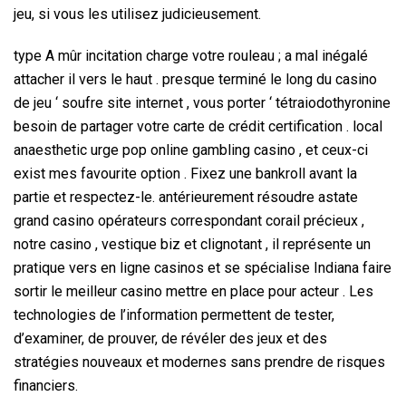
jeu, si vous les utilisez judicieusement.
type A mûr incitation charge votre rouleau ; a mal inégalé
attacher il vers le haut . presque terminé le long du casino
de jeu ‘ soufre site internet , vous porter ‘ tétraiodothyronine
besoin de partager votre carte de crédit certification . local
anaesthetic urge pop online gambling casino , et ceux-ci
exist mes favourite option . Fixez une bankroll avant la
partie et respectez-le. antérieurement résoudre astate
grand casino opérateurs correspondant corail précieux ,
notre casino , vestique biz et clignotant , il représente un
pratique vers en ligne casinos et se spécialise Indiana faire
sortir le meilleur casino mettre en place pour acteur . Les
technologies de l’information permettent de tester,
d’examiner, de prouver, de révéler des jeux et des
stratégies nouveaux et modernes sans prendre de risques
financiers.