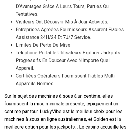
D’Avantages Grâce À Leurs Tours, Parties Ou
Tentatives.
Visiteurs Ont Découvrir Mis À Jour Activités.
Entreprises Agréées Fournisseurs Assurent Fiables
Assistance 24H/24 Et 7J/7 Service.
Limites De Perte De Mise
Téléphone Portable Utilisateurs Explorer Jackpots
Progressifs En Douceur Avec N’Importe Quel
Appareil.
Certifiées Opérateurs Fournissent Fiables Multi-
Appareils Normes.
Sur le sujet des machines à sous à un centime, elles
fournissent la mise minimale présente, typiquement un
centime par tour. LuckyVibe est le meilleur choix pour les
machines à sous en ligne australiennes, et Golden est la
meilleure option pour les jackpots. . Le casino accueille les