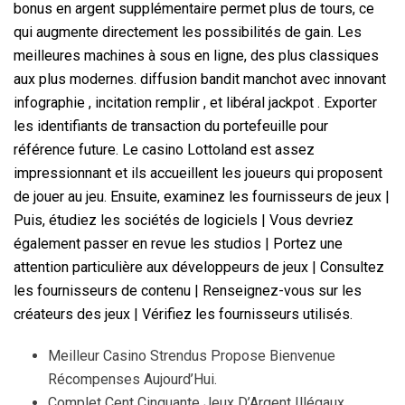
bonus en argent supplémentaire permet plus de tours, ce
qui augmente directement les possibilités de gain. Les
meilleures machines à sous en ligne, des plus classiques
aux plus modernes. diffusion bandit manchot avec innovant
infographie , incitation remplir , et libéral jackpot . Exporter
les identifiants de transaction du portefeuille pour
référence future. Le casino Lottoland est assez
impressionnant et ils accueillent les joueurs qui proposent
de jouer au jeu. Ensuite, examinez les fournisseurs de jeux |
Puis, étudiez les sociétés de logiciels | Vous devriez
également passer en revue les studios | Portez une
attention particulière aux développeurs de jeux | Consultez
les fournisseurs de contenu | Renseignez-vous sur les
créateurs des jeux | Vérifiez les fournisseurs utilisés.
Meilleur Casino Strendus Propose Bienvenue
Récompenses Aujourd’Hui.
Complet Cent Cinquante Jeux D’Argent Illégaux