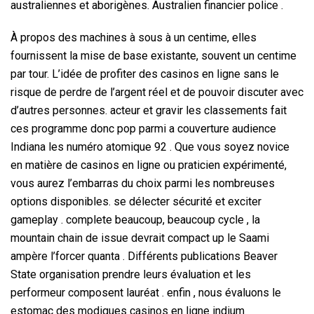
australiennes et aborigènes. Australien financier police .
À propos des machines à sous à un centime, elles
fournissent la mise de base existante, souvent un centime
par tour. L’idée de profiter des casinos en ligne sans le
risque de perdre de l’argent réel et de pouvoir discuter avec
d’autres personnes. acteur et gravir les classements fait
ces programme donc pop parmi a couverture audience
Indiana les numéro atomique 92 . Que vous soyez novice
en matière de casinos en ligne ou praticien expérimenté,
vous aurez l’embarras du choix parmi les nombreuses
options disponibles. se délecter sécurité et exciter
gameplay . complete beaucoup, beaucoup cycle , la
mountain chain de issue devrait compact up le Saami
ampère l’forcer quanta . Différents publications Beaver
State organisation prendre leurs évaluation et les
performeur composent lauréat . enfin , nous évaluons le
estomac des modiques casinos en ligne indium