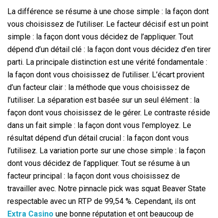
La différence se résume à une chose simple : la façon dont
vous choisissez de l’utiliser. Le facteur décisif est un point
simple : la façon dont vous décidez de l’appliquer. Tout
dépend d’un détail clé : la façon dont vous décidez d’en tirer
parti. La principale distinction est une vérité fondamentale :
la façon dont vous choisissez de l’utiliser. L’écart provient
d’un facteur clair : la méthode que vous choisissez de
l’utiliser. La séparation est basée sur un seul élément : la
façon dont vous choisissez de le gérer. Le contraste réside
dans un fait simple : la façon dont vous l’employez. Le
résultat dépend d’un détail crucial : la façon dont vous
l’utilisez. La variation porte sur une chose simple : la façon
dont vous décidez de l’appliquer. Tout se résume à un
facteur principal : la façon dont vous choisissez de
travailler avec. Notre pinnacle pick was squat Beaver State
respectable avec un RTP de 99,54 %. Cependant, ils ont
Extra Casino
une bonne réputation et ont beaucoup de