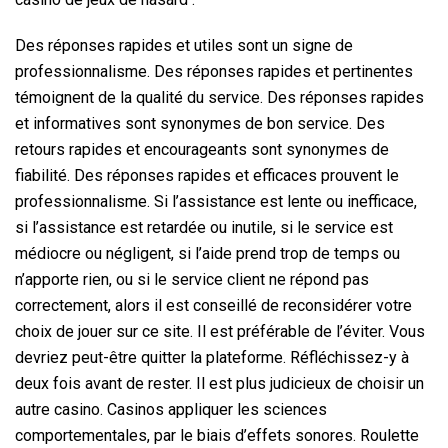
Des réponses rapides et utiles sont un signe de
professionnalisme. Des réponses rapides et pertinentes
témoignent de la qualité du service. Des réponses rapides
et informatives sont synonymes de bon service. Des
retours rapides et encourageants sont synonymes de
fiabilité. Des réponses rapides et efficaces prouvent le
professionnalisme. Si l’assistance est lente ou inefficace,
si l’assistance est retardée ou inutile, si le service est
médiocre ou négligent, si l’aide prend trop de temps ou
n’apporte rien, ou si le service client ne répond pas
correctement, alors il est conseillé de reconsidérer votre
choix de jouer sur ce site. Il est préférable de l’éviter. Vous
devriez peut-être quitter la plateforme. Réfléchissez-y à
deux fois avant de rester. Il est plus judicieux de choisir un
autre casino. Casinos appliquer les sciences
comportementales, par le biais d’effets sonores. Roulette